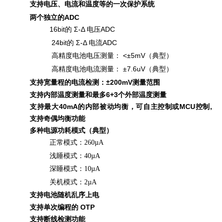
支持电压、电流和温度等的一次保护系统
两个独立的ADC
16bit的 Σ-Δ 电压ADC
24bit的 Σ-Δ 电流ADC
高精度电池电压测量： <±5mV（典型）
高精度电池电流测量： ±7.6uV（典型）
支持宽量程的电流检测：±200mV测量范围
支持内部温度测量和最多6+3个外部温度测量
支持最大40mA的内部被动均衡，可自主控制或MCU控制,
支持奇偶均衡功能
多种电源功耗模式（典型）
正常模式：260µA
浅睡模式：
4
0µA
深睡模式：10µA
关机模式：2µA
支持电池随机乱序上电
支持单次编程的 OTP
支持断线检测功能