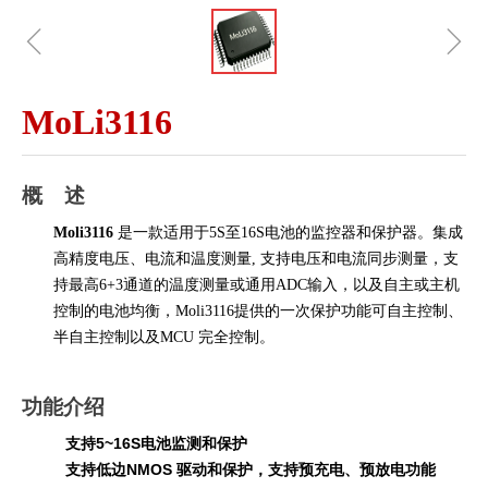
ꁆ
ꁇ
MoLi3116
概
述
Moli3116
是一款适用于5S至16S电池的监控器和保护器。集成
高精度电压、电流和温度测量,
支持电压和电流同步测量
，
支
持
最高
6+3通道的温度测量或通用A
DC
输入，以及自主或主机
控制的电池
均衡
，
Moli3116提供的一次保护功能可自主控制、
半自主控制以及MCU 完全控制。
功能介绍
支持5~16S电池监测和保护
支持低边NMOS 驱动和保护，支持预充电、预放电功能