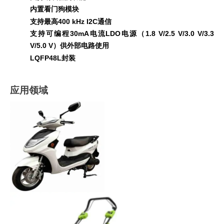
内置看门狗模块
支持最高400 kHz I2C通信
支持可编程30mA电流LDO电源（1.8 V/2.5 V/3.0 V/3.3
V/5.0 V）供外部电路使用
LQFP48L封装
应用领域