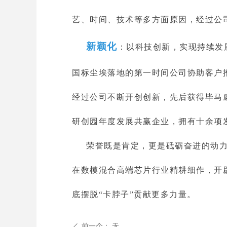
艺、时间、技术等多方面原因，经过公
新颖化
：以科技创新，实现持续发
国标尘埃落地的第一时间公司协助客户推
经过公司不断开创创新，先后获得毕马威
研创园年度发展共赢企业，拥有十余项
荣誉既是肯定，更是砥砺奋进的动
在数模混合高端芯片行业精耕细作，开
底摆脱“卡脖子”贡献更多力量。
前一个：
无
ꄴ