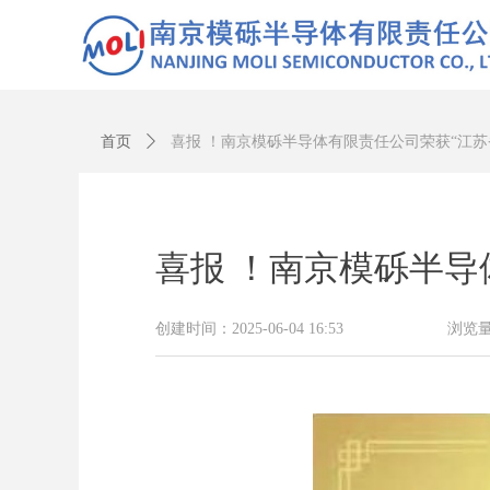
首页
ꄲ
喜报 ！南京模砾半导体有限责任公司荣获“江苏
喜报 ！南京模砾半导
创建时间：
2025-06-04
16:53
浏览