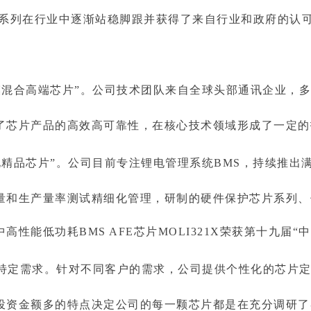
品系列在行业中逐渐站稳脚跟并获得了来自行业和政府的认
模混合高端芯片”。公司技术团队来自全球头部通讯企业，
了芯片产品的高效高可靠性，在核心技术领域形成了一定的
精品芯片”。公司目前专注锂电管理系统BMS，持续推出满
量和生产量率测试精细化管理，研制的硬件保护芯片系列、
性能低功耗BMS AFE芯片MOLI321X荣获第十九届“
特定需求。针对不同客户的需求，公司提供个性化的芯片
投资金额多的特点决定公司的每一颗芯片都是在充分调研了