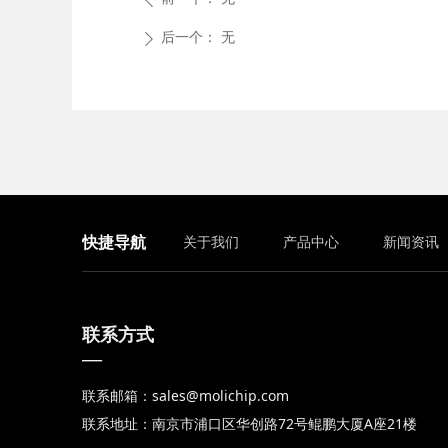
后一个：
无
ꄲ
快捷导航
关于我们
产品中心
新闻资讯
联系方式
—
联系邮箱：sales@molichip.com
联系地址：南京市浦口区华创路72号鲲鹏大厦A座21楼