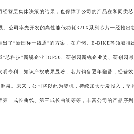
司经营层集体决策的结果，也保障了公司的产品在和同类芯
展。公司率先开发的高性能低功耗321X系列芯片一经推出
出了“新国标一线通”的方案，在户储、E-BIKE等领域推
“芯科技”新锐企业TOP50、研创园新锐企业奖、研创园
发明专利，知识产权成果显著，芯片销售逐年翻番，经营效
力源泉。未来，公司将以此为契机，持续加大研发投入，坚
辟第二成长曲线、第三成长曲线等等，丰富公司的产品序列