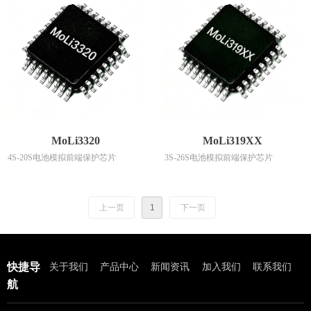
MoLi3320
MoLi319XX
4S-20S电池模拟前端保护芯片
3S-26S电池模拟前端保护芯片
上一页
1
下一页
快捷导
关于我们
产品中心
新闻资讯
加入我们
联系我们
航